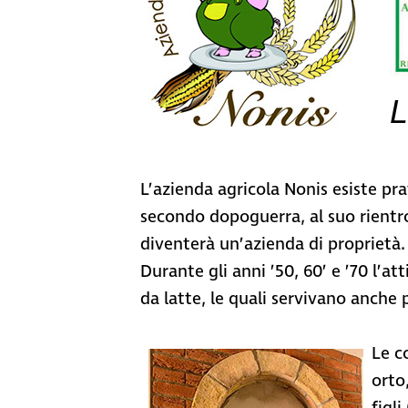
L
L’azienda agricola Nonis esiste pr
secondo dopoguerra, al suo rientr
diventerà un’azienda di proprietà.
Durante gli anni ’50, 60’ e ’70 l’a
da latte, le quali servivano anche 
Le c
orto