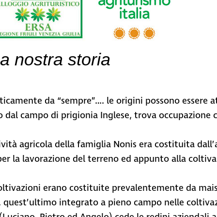
a nostra storia
aticamente da “sempre”…. le origini possono essere at
o dal campo di prigionia Inglese, trova occupazione
ttività agricola della famiglia Nonis era costituita da
per la lavorazione del terreno ed appunto alla coltiva
oltivazioni erano costituite prevalentemente da mais,
, quest’ultimo integrato a pieno campo nelle coltivazi