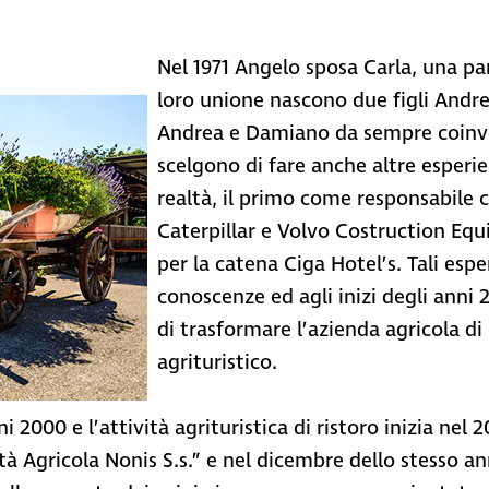
Nel 1971 Angelo sposa Carla, una par
loro unione nascono due figli Andr
Andrea e Damiano da sempre coinvolt
scelgono di fare anche altre esperie
realtà, il primo come responsabile
Caterpillar e Volvo Costruction Eq
per la catena Ciga Hotel’s. Tali esp
conoscenze ed agli inizi degli anni 
di trasformare l’azienda agricola di
agrituristico.
 2000 e l’attività agrituristica di ristoro inizia nel 2
età Agricola Nonis S.s.” e nel dicembre dello stesso 