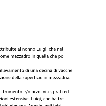
tribuite al nonno Luigi, che nel
 come mezzadro in quella che poi
ll’allevamento di una decina di vacche
zione della superficie in mezzadria.
 frumento e/o orzo, vite, prati ed
oni estensive. Luigi, che ha tre