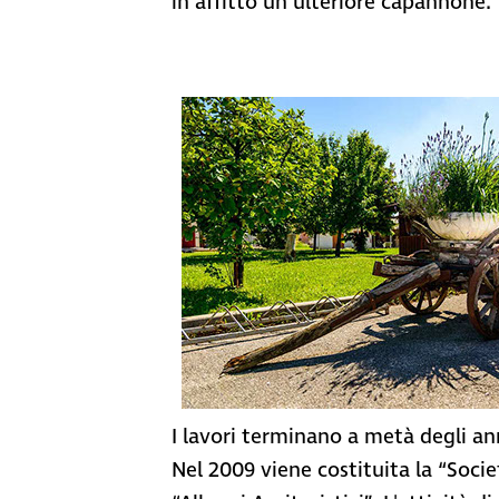
in affitto un ulteriore capannone.
I lavori terminano a metà degli anni
Nel 2009 viene costituita la “Soci