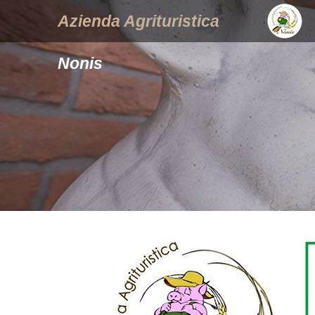
Azienda Agrituristica
Nonis