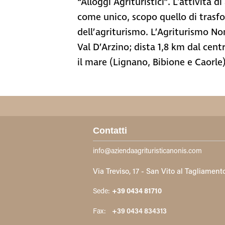
“Alloggi Agrituristici”. L'attività
come unico, scopo quello di trasfo
dell’agriturismo. L’Agriturismo Non
Val D’Arzino; dista 1,8 km dal centr
il mare (Lignano, Bibione e Caorle
Contatti
info@aziendaagrituristicanonis.com
Via Treviso, 17 - San Vito al Tagliament
Sede:
+39 0434 81710
Fax:
+39 0434 834313