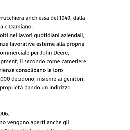
rucchiera anch’essa del 1949, dalla
ea e Damiano.
i nei lavori quotidiani aziendali,
nze lavorative esterne alla propria
 commerciale per John Deere,
uipment, il secondo come cameriere
erienze consolidano le loro
2000 decidono, insieme ai genitori,
 proprietà dando un indirizzo
006.
anno vengono aperti anche gli